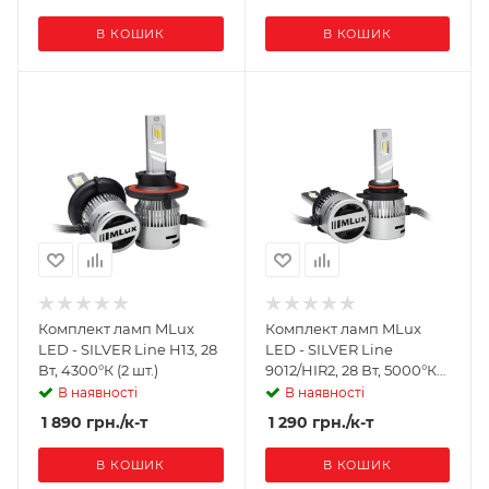
В КОШИК
В КОШИК
Комплект ламп MLux
Комплект ламп MLux
LED - SILVER Line H13, 28
LED - SILVER Line
Вт, 4300°К (2 шт.)
9012/HIR2, 28 Вт, 5000°К
(2 шт.)
В наявності
В наявності
1 890
грн.
/к-т
1 290
грн.
/к-т
В КОШИК
В КОШИК