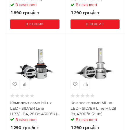
В наявності
В наявності
1 890
грн.
/к-т
1 290
грн.
/к-т
В КОШИК
В КОШИК
Комплект ламп MLux
Комплект ламп MLux
LED - SILVER Line
LED - SILVER Line H1, 28
HB3/HB4, 28 Вт, 4300°К (2
Вт, 4300°К (2 шт.)
шт.)
В наявності
В наявності
1 290
грн.
/к-т
1 290
грн.
/к-т