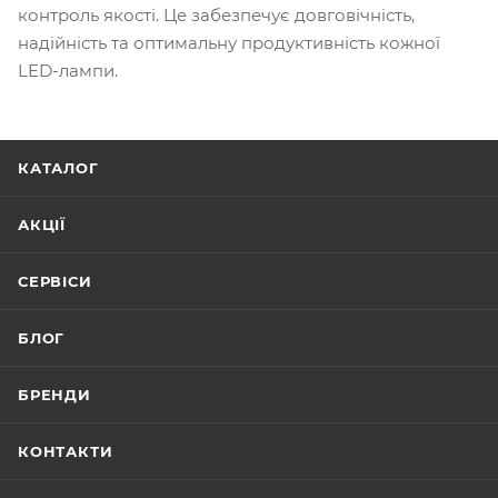
контроль якості. Це забезпечує довговічність,
надійність та оптимальну продуктивність кожної
LED-лампи.
КАТАЛОГ
АКЦІЇ
СЕРВІСИ
БЛОГ
БРЕНДИ
КОНТАКТИ