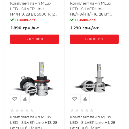
Комплект ламп MLux
Комплект ламп MLux
LED - SILVER Line
LED - SILVER Line
H4/H19, 28 Вт, 5000°К (2
H8/H9/H11/H16, 28 Вт,
шт.)
5000°К (2 шт.)
В наявності
В наявності
1 890
грн.
/к-т
1 290
грн.
/к-т
В КОШИК
В КОШИК
Комплект ламп MLux
Комплект ламп MLux
LED - SILVER Line H13, 28
LED - SILVER Line H1, 28
Вт, 5000°К (2 шт.)
Вт, 5000°К (2 шт.)