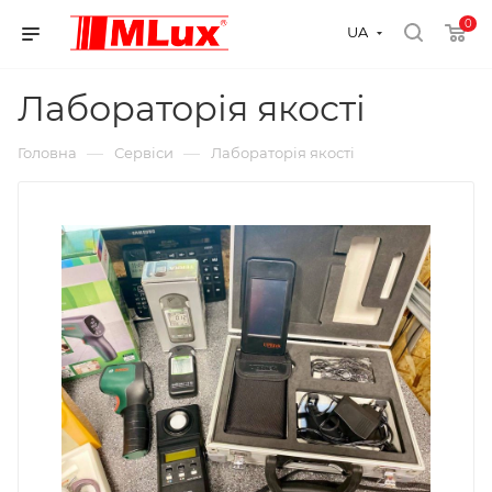
0
UA
Лабораторія якості
—
—
Головна
Сервіси
Лабораторія якості