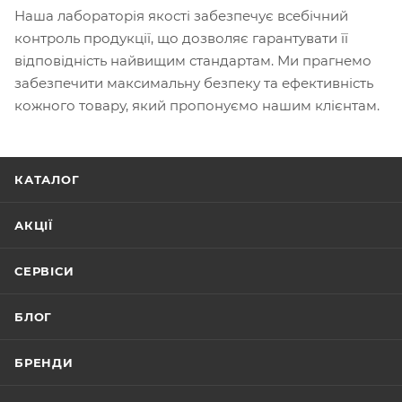
Наша лабораторія якості забезпечує всебічний
контроль продукції, що дозволяє гарантувати її
відповідність найвищим стандартам. Ми прагнемо
забезпечити максимальну безпеку та ефективність
кожного товару, який пропонуємо нашим клієнтам.
КАТАЛОГ
АКЦІЇ
СЕРВІСИ
БЛОГ
БРЕНДИ