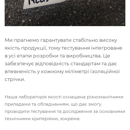
Ми прагнемо гарантувати стабільно високу
якість продукції, тому тестування інтегроване
в усі етапи розробки та виробництва. Це
забезпечує відповідність стандартам та дає
впевненість у кожному міліметрі ізоляційної
стрічки.
Наша лабораторія якості оснащена різноманітними
приладами та обладнанням, що дає змогу
проводити тестування та дослідження за основними
технічними критеріями, зокрема: