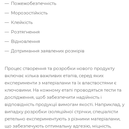
Пожежобезпечність
Морозостійкість
Клейкість
Розтягнення
Відновлення
Дотримання заявлених розмірів
Процес створення та розробки нового продукту
включає кілька важливих етапів, серед яких
експерименти з матеріалами та їх властвостями є
ключовими. На кожному етапі проводяться тести та
дослідження, щоб забезпечити надійність і
відповідність продукції вимогам якості. Наприклад, у
випадку розробки ізоляційної стрічки, спеціалісти
ретельно експериментують з різними матеріалами,
що забезпечують оптимальну адгезію, міцність,