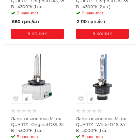
QUARTZ - Original D4S, 35
QUARTZ - Original D1S, 35
Вт, 4300°К (1 шт.)
Вт, 4300°К (2 шт.)
В наявності
В наявності
680
грн.
/шт
2 110
грн.
/к-т
В КОШИК
В КОШИК
Лампа ксенонова MLux
Лампа ксенонова MLux
QUARTZ - Original D3S, 35
QUARTZ - White D4S, 35
Вт, 4300°К (1 шт.)
Вт, 5000°К (1 шт.)
В наявності
В наявності