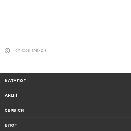
СПИСОК БРЕНДІВ
КАТАЛОГ
АКЦІЇ
СЕРВІСИ
БЛОГ