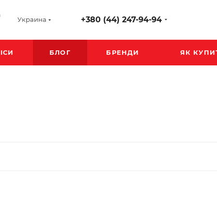
а
+380 (44) 247-94-94
Украина
ІСИ
БЛОГ
БРЕНДИ
ЯК КУПИ