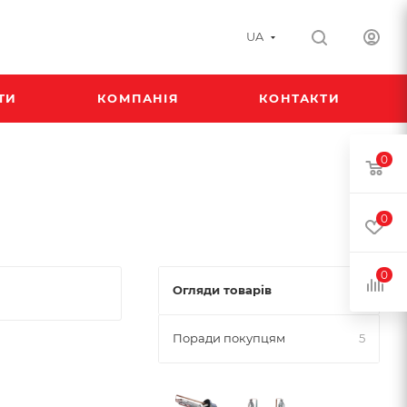
UA
ТИ
КОМПАНІЯ
КОНТАКТИ
0
0
0
Огляди товарів
1
Поради покупцям
5