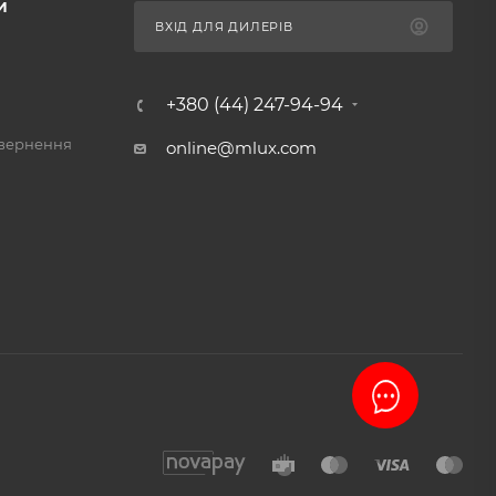
И
ВХІД ДЛЯ ДИЛЕРІВ
+380 (44) 247-94-94
овернення
online@mlux.com