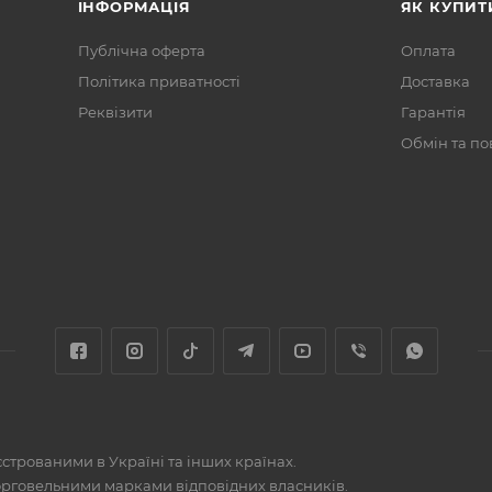
ІНФОРМАЦІЯ
ЯК КУПИТ
Публічна оферта
Оплата
Політика приватності
Доставка
Реквізити
Гарантія
Обмін та п
строваними в Україні та інших країнах.
торговельними марками відповідних власників.