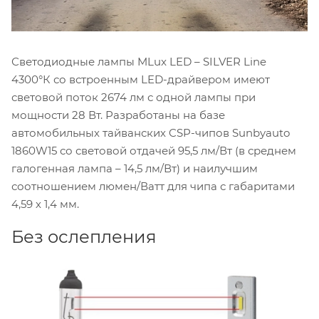
Светодиодные лампы MLux LED – SILVER Line
4300°К со встроенным LED-драйвером имеют
световой поток 2674 лм с одной лампы при
мощности 28 Вт. Разработаны на базе
автомобильных тайванских CSP-чипов Sunbyauto
1860W15 со световой отдачей 95,5 лм/Вт (в среднем
галогенная лампа – 14,5 лм/Вт) и наилучшим
соотношением люмен/Ватт для чипа с габаритами
4,59 х 1,4 мм.
Без ослепления