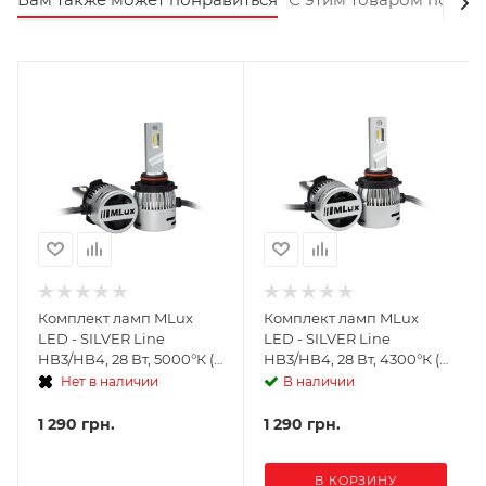
Комплект ламп MLux
Комплект ламп MLux
LED - SILVER Line
LED - SILVER Line
HB3/HB4, 28 Вт, 5000°К (2
HB3/HB4, 28 Вт, 4300°К (2
шт.)
шт.)
Нет в наличии
В наличии
1 290
грн.
1 290
грн.
В КОРЗИНУ