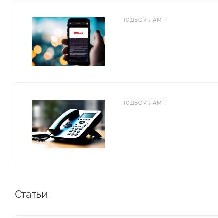
ПОДБОР ЛАМП
ПОДБОР ЛАМП
Статьи