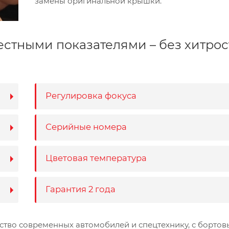
замены оригинальной крышки.
естными показателями – без хитрос
Регулировка фокуса
Серийные номера
Цветовая температура
Гарантия 2 года
нство современных автомобилей и спецтехнику, с борто