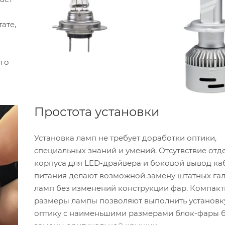
ате,
ого
Простота установки
Установка ламп не требует доработки оптики,
специальных знаний и умений. Отсутвствие отд
корпуса для LED-драйвера и боковой вывод ка
питания делают возможной замену штатных га
ламп без изменений конструкции фар. Компак
размеры лампы позволяют выполнить установк
оптику с наименьшими размерами блок-фары 