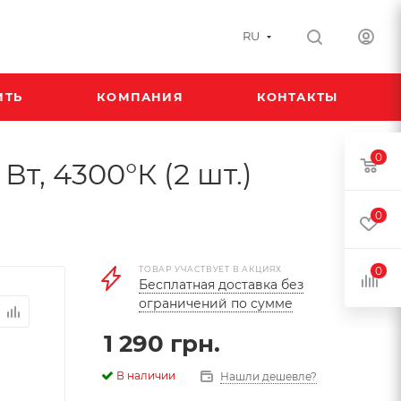
RU
ИТЬ
КОМПАНИЯ
КОНТАКТЫ
0
т, 4300°К (2 шт.)
0
ТОВАР УЧАСТВУЕТ В АКЦИЯХ
0
Бесплатная доставка без
ограничений по сумме
1 290
грн.
В наличии
Нашли дешевле?