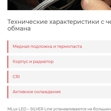
Технические характеристики с ч
обмана
Медная подложка и термопаста
Корпус и радиатор
CRI
Активное охлаждения
MLux LED – SILVER Line устанавливаются на больши