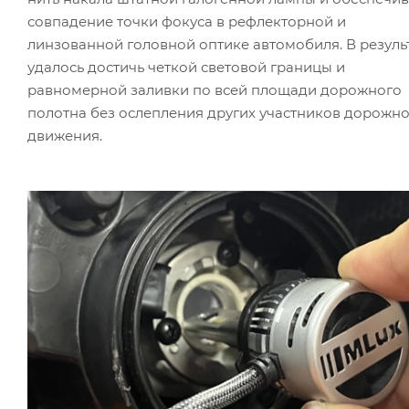
совпадение точки фокуса в рефлекторной и
линзованной головной оптике автомобиля. В результ
удалось достичь четкой световой границы и
равномерной заливки по всей площади дорожного
полотна без ослепления других участников дорожн
движения.