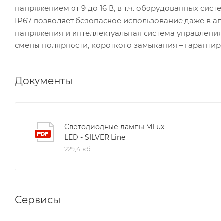
напряжением от 9 до 16 В, в т.ч. оборудованных си
IP67 позволяет безопасное использование даже в 
напряжения и интеллектуальная система управления
смены полярности, короткого замыкания – гарантир
Документы
Светодиодные лампы MLux
LED - SILVER Line
229,4 кб
Сервисы