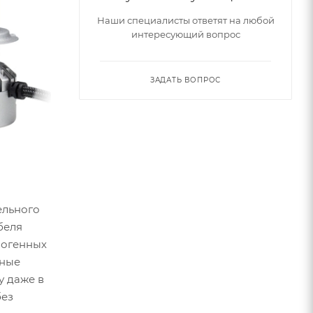
Наши специалисты ответят на любой
интересующий вопрос
ЗАДАТЬ ВОПРОС
ельного
беля
логенных
тные
у даже в
без