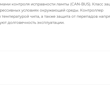
стемами контроля исправности лампы (CAN-BUS). Класс з
агрессивных условиях окружающей среды. Контроллер
 температурой чипа, а также защита от перепадов напр
уют долговечность эксплуатации.